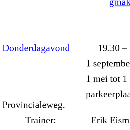
gmak
Donderdagavond
19.30 – 21
1 september tot 1 me
1 mei tot 1 sept
parkeerplaats Keelv
Provincialeweg.
Trainer: Erik