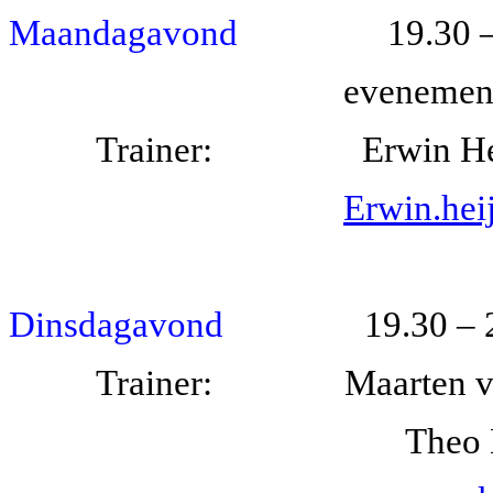
Maandagavond
19.30 – 21
evenemententerre
Trainer: Erwin Heijl
Erwin.hei
Dinsdagavond
19.30 – 21.00
Trainer: Maarten
v
Theo Der