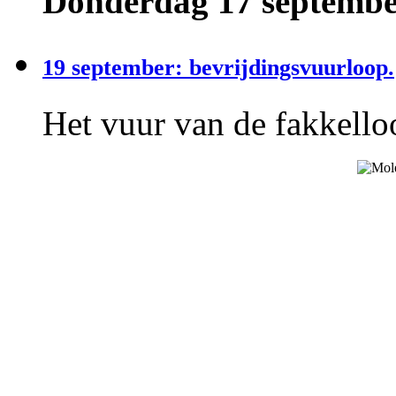
Donderdag 17 september
19 september: bevrijdingsvuurloop.
Het vuur van de fakkelloo