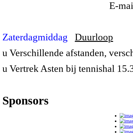
E-mail
Zaterdagmiddag
Duurloop
u
Verschillende afstanden, versch
u
Vertrek Asten bij tennishal 15.
Sponsors