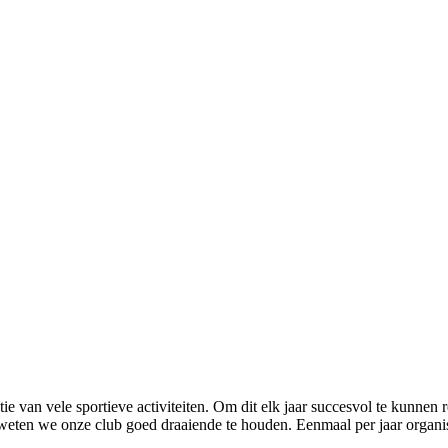
satie van vele sportieve activiteiten. Om dit elk jaar succesvol te kunne
 weten we onze club goed draaiende te houden. Eenmaal per jaar organise