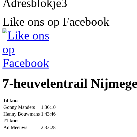
Like ons op Facebook
7-heuvelentrail Nijmeg
14 km:
Gonny Manders
1:36:10
Hanny Bouwmans
1:43:46
21 km:
Ad Meeuws
2:33:28