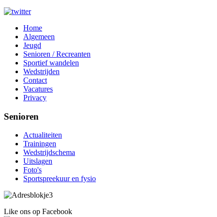
Home
Algemeen
Jeugd
Senioren / Recreanten
Sportief wandelen
Wedstrijden
Contact
Vacatures
Privacy
Senioren
Actualiteiten
Trainingen
Wedstrijdschema
Uitslagen
Foto's
Sportspreekuur en fysio
Like ons op Facebook