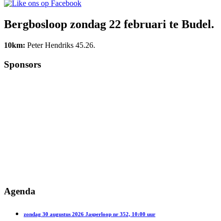
Bergbosloop zondag 22 februari te Budel.
10km:
Peter Hendriks 45.26.
Sponsors
Agenda
zondag 30 augustus 2026 Jasperloop nr 352, 10:00 uur