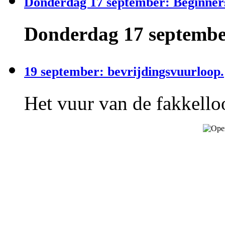
Donderdag 17 september: Beginner
Donderdag 17 september
19 september: bevrijdingsvuurloop.
Het vuur van de fakkelloo