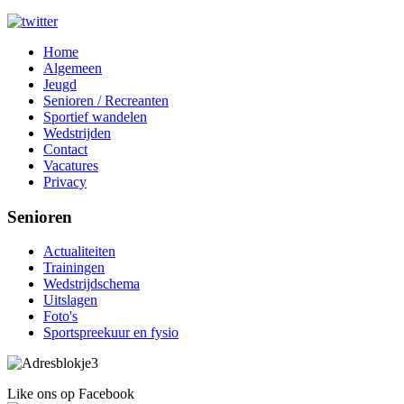
Home
Algemeen
Jeugd
Senioren / Recreanten
Sportief wandelen
Wedstrijden
Contact
Vacatures
Privacy
Senioren
Actualiteiten
Trainingen
Wedstrijdschema
Uitslagen
Foto's
Sportspreekuur en fysio
Like ons op Facebook