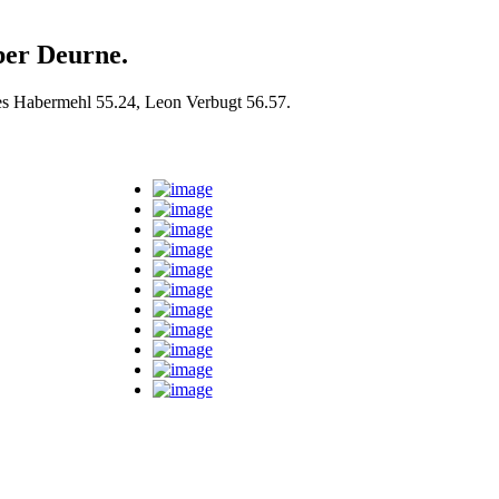
ber Deurne.
es Habermehl 55.24, Leon Verbugt 56.57.