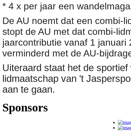
* 4 x per jaar een wandelmaga
De AU noemt dat een combi-li
stopt de AU met dat combi-li
jaarcontributie vanaf 1 januar
verminderd met de AU-bijdrag
Uiteraard staat het de sportief
lidmaatschap van 't Jaspersp
aan te gaan.
Sponsors