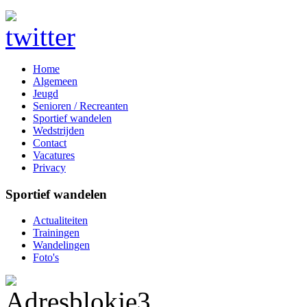
Home
Algemeen
Jeugd
Senioren / Recreanten
Sportief wandelen
Wedstrijden
Contact
Vacatures
Privacy
Sportief wandelen
Actualiteiten
Trainingen
Wandelingen
Foto's