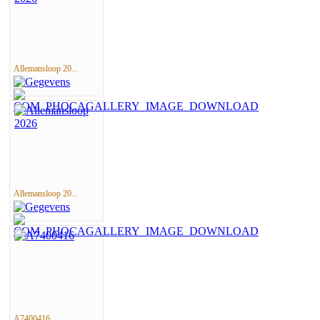
Allemansloop 20...
Allemansloop 20...
A7400416