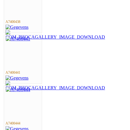
A7400438
A7400441
A7400444