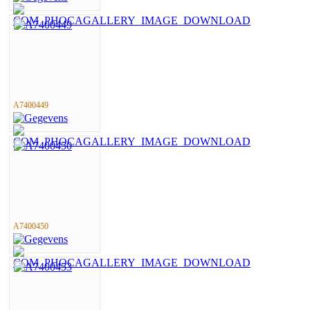
A7400449
A7400450