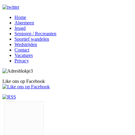
Home
Algemeen
Jeugd
Senioren / Recreanten
Sportief wandelen
Wedstrijden
Contact
Vacatures
Privacy
Like ons op Facebook