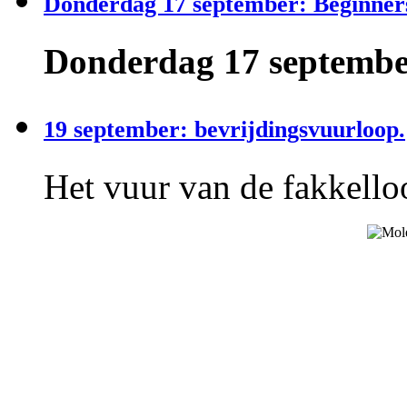
Donderdag 17 september: Beginner
Donderdag 17 september
19 september: bevrijdingsvuurloop.
Het vuur van de fakkelloo