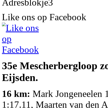
Like ons op Facebook
35e Mescherbergloop z
Eijsden.
16 km:
Mark Jongeneelen 1:
1:17.11, Maarten van den 