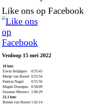
Like ons op Facebook
Venloop 15 mei 2022
10 km:
Erwin Heijligers
0:55:45
Marije van Bussel
0:55:54
Patricia Nagel
0:55:56
Magda Doumpas
0:58:09
Suzanne Meeuws
1:06:29
21.1 km:
Bennie van Bussel
1:42:14