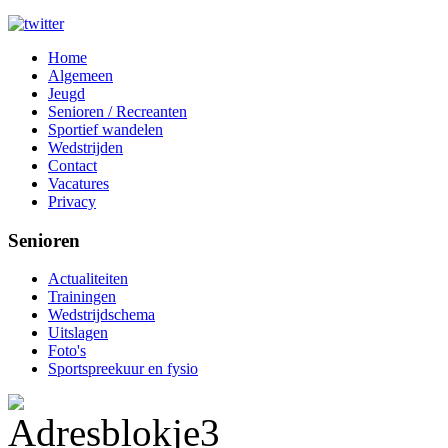
Home
Algemeen
Jeugd
Senioren / Recreanten
Sportief wandelen
Wedstrijden
Contact
Vacatures
Privacy
Senioren
Actualiteiten
Trainingen
Wedstrijdschema
Uitslagen
Foto's
Sportspreekuur en fysio