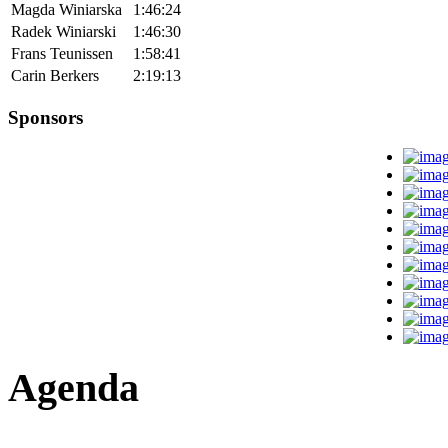
Magda Winiarska
1:46:24
Radek Winiarski
1:46:30
Frans Teunissen
1:58:41
Carin Berkers
2:19:13
Sponsors
Agenda