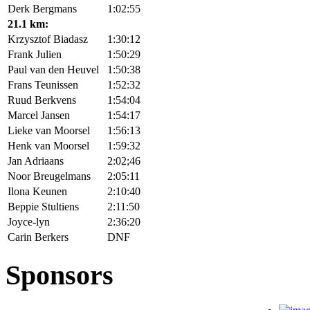
Derk Bergmans
1:02:55
21.1 km:
Krzysztof Biadasz
1:30:12
Frank Julien
1:50:29
Paul van den Heuvel
1:50:38
Frans Teunissen
1:52:32
Ruud Berkvens
1:54:04
Marcel Jansen
1:54:17
Lieke van Moorsel
1:56:13
Henk van Moorsel
1:59:32
Jan Adriaans
2:02;46
Noor Breugelmans
2:05:11
Ilona Keunen
2:10:40
Beppie Stultiens
2:11:50
Joyce-lyn
2:36:20
Carin Berkers
DNF
Sponsors