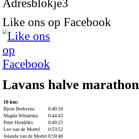
Like ons op Facebook
Lavans halve marathon
10 km:
Bjorn Berkvens
0:40:10
Magda Winiarska
0:44:43
Peter Hendrikx
0:49:25
Leo van de Mortel
0:53:52
Jolanda van de Mortel
0:59:40