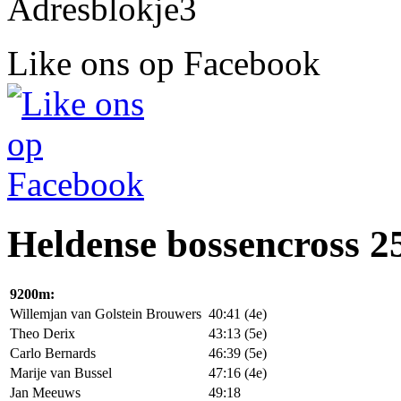
Like ons op Facebook
Heldense bossencross 2
9200m:
Willemjan van Golstein Brouwers
40:41
(4e)
Theo Derix
43:13
(5e)
Carlo Bernards
46:39
(5e)
Marije van Bussel
47:16
(4e)
Jan Meeuws
49:18