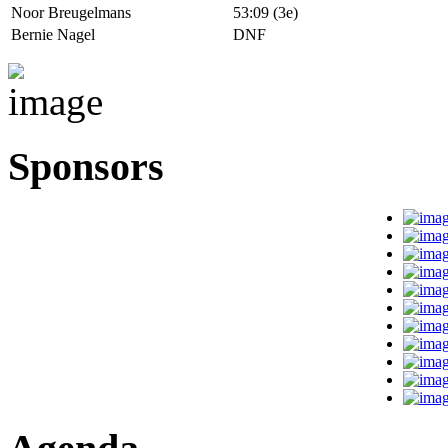
Noor Breugelmans
53:09
(3e)
Bernie Nagel
DNF
Sponsors