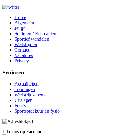
Home
Algemeen
Jeugd
Senioren / Recreanten
Sportief wandelen
Wedstrijden
Contact
Vacatures
Privacy
Senioren
Actualiteiten
Trainingen
Wedstrijdschema
Uitslagen
Foto's
Sportspreekuur en fysio
Like ons op Facebook