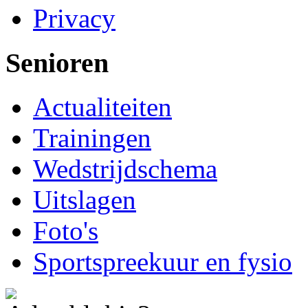
Privacy
Senioren
Actualiteiten
Trainingen
Wedstrijdschema
Uitslagen
Foto's
Sportspreekuur en fysio