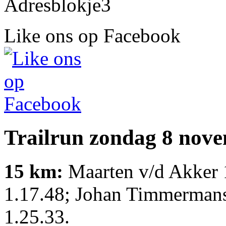
Like ons op Facebook
Trailrun zondag 8 nove
15 km:
Maarten v/d Akker 1
1.17.48; Johan Timmerman
1.25.33.