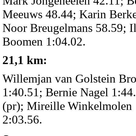
Mark Jongeneelen 42.11; B
Meeuws 48.44; Karin Berke
Noor Breugelmans 58.59; I
Boomen 1:04.02.
21,1 km:
Willemjan van Golstein Bro
1:40.51; Bernie Nagel 1:44.
(pr); Mireille Winkelmolen 
2:03.56.