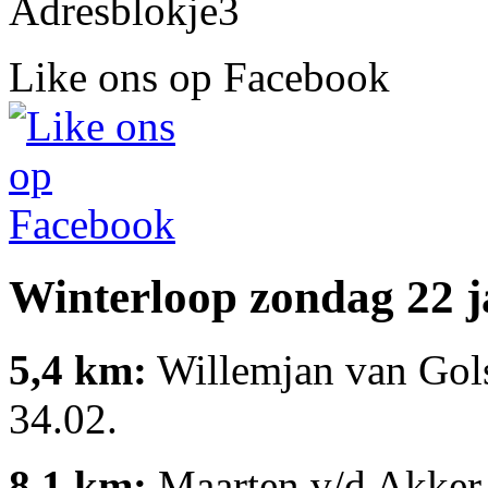
Like ons op Facebook
Winterloop zondag 22 j
5,4 km:
Willemjan van Gols
34.02.
8,1 km:
Maarten v/d Akker 