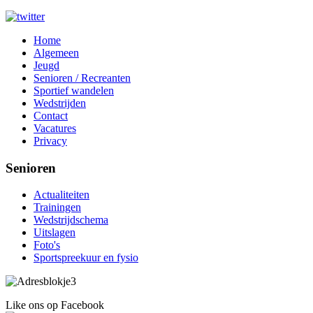
Home
Algemeen
Jeugd
Senioren / Recreanten
Sportief wandelen
Wedstrijden
Contact
Vacatures
Privacy
Senioren
Actualiteiten
Trainingen
Wedstrijdschema
Uitslagen
Foto's
Sportspreekuur en fysio
Like ons op Facebook