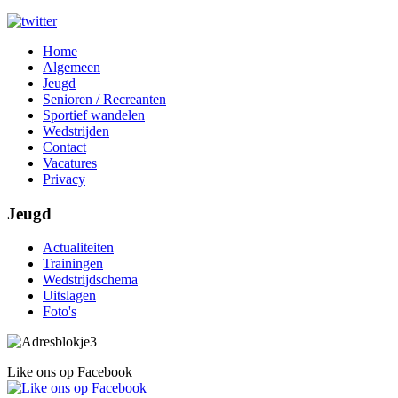
Home
Algemeen
Jeugd
Senioren / Recreanten
Sportief wandelen
Wedstrijden
Contact
Vacatures
Privacy
Jeugd
Actualiteiten
Trainingen
Wedstrijdschema
Uitslagen
Foto's
Like ons op Facebook