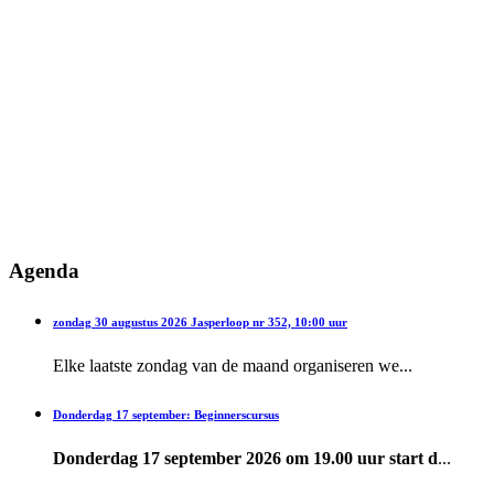
Agenda
zondag 30 augustus 2026 Jasperloop nr 352, 10:00 uur
Elke laatste zondag van de maand organiseren we...
Donderdag 17 september: Beginnerscursus
Donderdag 17 september 2026 om 19.00 uur start d
...